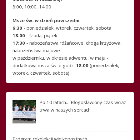
8:00, 10:00, 14:00
Msze św. w dzień powszedni:
6:30
- poniedziałek, wtorek, czwartek, sobota
18:00
- środa, piątek
17:30
- nabożeństwa różańcowe, droga krzyżowa,
nabożeństwa majowe
w październiku, w okresie adwentu, w maju -
dodatkowa msza św. o godz.
18:00
(poniedziałek,
wtorek, czwartek, sobota)
Po 10 latach… Błogosławiony czas wciąż
trwa w naszych sercach.
Program rekolekcji wielkopostnych