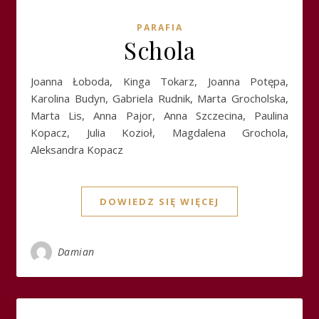
PARAFIA
Schola
Joanna Łoboda, Kinga Tokarz, Joanna Potępa,
Karolina Budyn, Gabriela Rudnik, Marta Grocholska,
Marta Lis, Anna Pajor, Anna Szczecina, Paulina
Kopacz, Julia Kozioł, Magdalena Grochola,
Aleksandra Kopacz
DOWIEDZ SIĘ WIĘCEJ
Damian