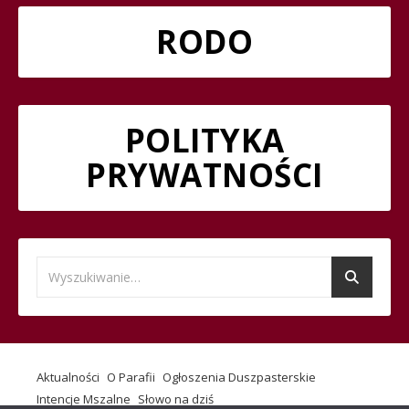
RODO
POLITYKA
PRYWATNOŚCI
Aktualności
O Parafii
Ogłoszenia Duszpasterskie
Intencje Mszalne
Słowo na dziś