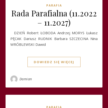
PARAFIA
Rada Parafialna (11.2022
– 11.2027)
DZIEŃ Robert ŁOBODA Andrzej MORYS Łukasz
PĘCAK Dariusz RUDNIK Barbara SZCZECINA Nina
WRÓBLEWSKI Dawid
DOWIEDZ SIĘ WIĘCEJ
Damian
PARAFIA