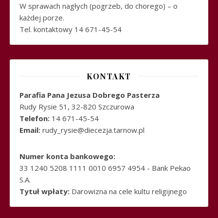
W sprawach nagłych (pogrzeb, do chorego) – o
każdej porze.
Tel. kontaktowy 14 671-45-54
KONTAKT
Parafia Pana Jezusa Dobrego Pasterza
Rudy Rysie 51, 32-820 Szczurowa
Telefon:
14 671-45-54
Email:
rudy_rysie@diecezja.tarnow.pl
Numer konta bankowego:
33 1240 5208 1111 0010 6957 4954 - Bank Pekao
S.A.
Tytuł wpłaty:
Darowizna na cele kultu religijnego