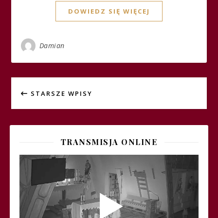
DOWIEDZ SIĘ WIĘCEJ
Damian
STARSZE WPISY
TRANSMISJA ONLINE