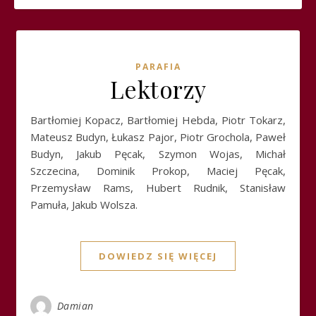
PARAFIA
Lektorzy
Bartłomiej Kopacz, Bartłomiej Hebda, Piotr Tokarz,
Mateusz Budyn, Łukasz Pajor, Piotr Grochola, Paweł
Budyn, Jakub Pęcak, Szymon Wojas, Michał
Szczecina, Dominik Prokop, Maciej Pęcak,
Przemysław Rams, Hubert Rudnik, Stanisław
Pamuła, Jakub Wolsza.
DOWIEDZ SIĘ WIĘCEJ
Damian